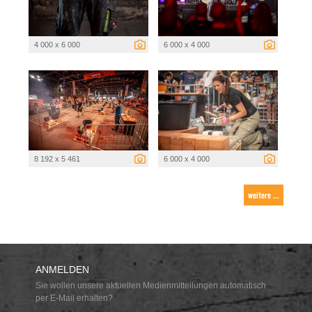
4 000 x 6 000
6 000 x 4 000
8 192 x 5 461
6 000 x 4 000
weitere ...
ANMELDEN
Sie wollen unsere aktuellen Medienmitteilungen automatisch
per E-Mail erhalten?