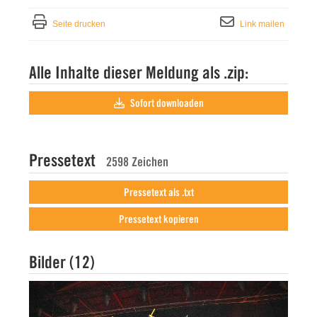
Seite drucken
Link mailen
Alle Inhalte dieser Meldung als .zip:
Sofort downloaden
Pressetext
2598 Zeichen
Pressetext als .txt
Pressetext kopieren
Bilder (12)