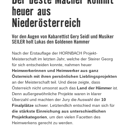
Kontakt
heuer aus
Niederösterreich
Vor den Augen von Kabarettist Gery Seidl und Musiker
SEILER holt Lukas den Goldenen Hammer
Nach der Erstauflage der HORNBACH Projekt-
Meisterschaft im letzten Jahr, welche der Steirer Georg
für sich entscheiden konnte, nahmen heuer
Heimwerkerinnen und Heimwerker aus ganz
Österreich mit ihren persönlichen Lieblingsprojekten
an der Meisterschaft teil. Und diese zeigte, dass
Österreich nicht umsonst auch das
Land der Hämmer
ist.
Denn außergewöhnliche Projekte waren in klarer
Überzahl und machten der Jury die Auswahl der
10
Finalplätze
schwer. Letztendlich entschied man sich für
die stärkste Einreichung aus unterschiedlichen
Projektkategorien
, um den vielen Facetten des
Heimwerkens gerecht zu werden.