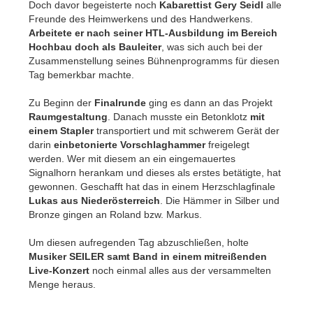
Doch davor begeisterte noch
Kabarettist Gery Seidl
alle
Freunde des Heimwerkens und des Handwerkens.
Arbeitete er nach seiner HTL-Ausbildung im Bereich
Hochbau doch als Bauleiter
, was sich auch bei der
Zusammenstellung seines Bühnenprogramms für diesen
Tag bemerkbar machte.
Zu Beginn der
Finalrunde
ging es dann an das Projekt
Raumgestaltung
. Danach musste ein Betonklotz
mit
einem Stapler
transportiert und mit schwerem Gerät der
darin
einbetonierte Vorschlaghammer
freigelegt
werden. Wer mit diesem an ein eingemauertes
Signalhorn herankam und dieses als erstes betätigte, hat
gewonnen. Geschafft hat das in einem Herzschlagfinale
Lukas aus Niederösterreich
. Die Hämmer in Silber und
Bronze gingen an Roland bzw. Markus.
Um diesen aufregenden Tag abzuschließen, holte
Musiker SEILER samt Band in einem mitreißenden
Live-Konzert
noch einmal alles aus der versammelten
Menge heraus.