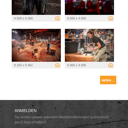
4 000 x 6 000
6 000 x 4 000
8 192 x 5 461
6 000 x 4 000
weitere ...
ANMELDEN
Sie wollen unsere aktuellen Medienmitteilungen automatisch
per E-Mail erhalten?