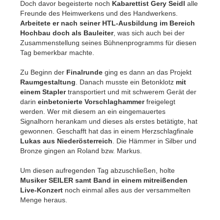
Doch davor begeisterte noch
Kabarettist Gery Seidl
alle
Freunde des Heimwerkens und des Handwerkens.
Arbeitete er nach seiner HTL-Ausbildung im Bereich
Hochbau doch als Bauleiter
, was sich auch bei der
Zusammenstellung seines Bühnenprogramms für diesen
Tag bemerkbar machte.
Zu Beginn der
Finalrunde
ging es dann an das Projekt
Raumgestaltung
. Danach musste ein Betonklotz
mit
einem Stapler
transportiert und mit schwerem Gerät der
darin
einbetonierte Vorschlaghammer
freigelegt
werden. Wer mit diesem an ein eingemauertes
Signalhorn herankam und dieses als erstes betätigte, hat
gewonnen. Geschafft hat das in einem Herzschlagfinale
Lukas aus Niederösterreich
. Die Hämmer in Silber und
Bronze gingen an Roland bzw. Markus.
Um diesen aufregenden Tag abzuschließen, holte
Musiker SEILER samt Band in einem mitreißenden
Live-Konzert
noch einmal alles aus der versammelten
Menge heraus.