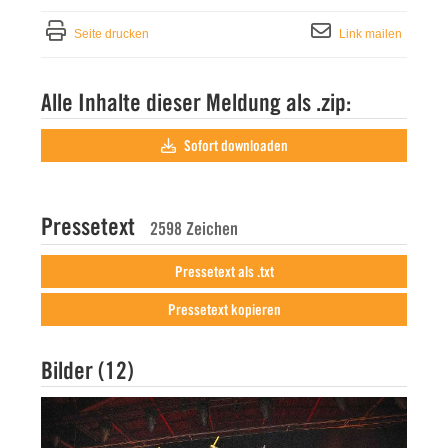
Seite drucken
Link mailen
Alle Inhalte dieser Meldung als .zip:
Sofort downloaden
Pressetext
2598 Zeichen
Pressetext als .txt
Pressetext kopieren
Bilder (12)