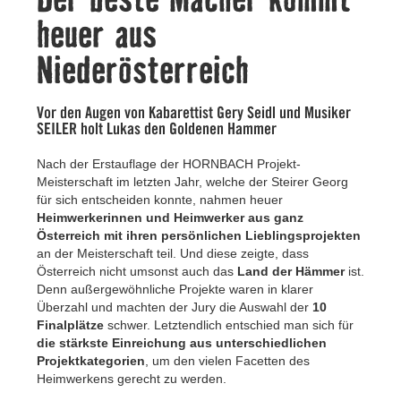
Kontakt
heuer aus
Niederösterreich
Vor den Augen von Kabarettist Gery Seidl und Musiker
SEILER holt Lukas den Goldenen Hammer
Nach der Erstauflage der HORNBACH Projekt-
Meisterschaft im letzten Jahr, welche der Steirer Georg
für sich entscheiden konnte, nahmen heuer
Heimwerkerinnen und Heimwerker aus ganz
Österreich mit ihren persönlichen Lieblingsprojekten
an der Meisterschaft teil. Und diese zeigte, dass
Österreich nicht umsonst auch das
Land der Hämmer
ist.
Denn außergewöhnliche Projekte waren in klarer
Überzahl und machten der Jury die Auswahl der
10
Finalplätze
schwer. Letztendlich entschied man sich für
die stärkste Einreichung aus unterschiedlichen
Projektkategorien
, um den vielen Facetten des
Heimwerkens gerecht zu werden.