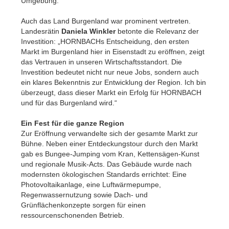
Umgebung.“
Auch das Land Burgenland war prominent vertreten.
Landesrätin
Daniela Winkler
betonte die Relevanz der
Investition: „HORNBACHs Entscheidung, den ersten
Markt im Burgenland hier in Eisenstadt zu eröffnen, zeigt
das Vertrauen in unseren Wirtschaftsstandort. Die
Investition bedeutet nicht nur neue Jobs, sondern auch
ein klares Bekenntnis zur Entwicklung der Region. Ich bin
überzeugt, dass dieser Markt ein Erfolg für HORNBACH
und für das Burgenland wird.“
Ein Fest für die ganze Region
Zur Eröffnung verwandelte sich der gesamte Markt zur
Bühne. Neben einer Entdeckungstour durch den Markt
gab es Bungee-Jumping vom Kran, Kettensägen-Kunst
und regionale Musik-Acts. Das Gebäude wurde nach
modernsten ökologischen Standards errichtet: Eine
Photovoltaikanlage, eine Luftwärmepumpe,
Regenwassernutzung sowie Dach- und
Grünflächenkonzepte sorgen für einen
ressourcenschonenden Betrieb.