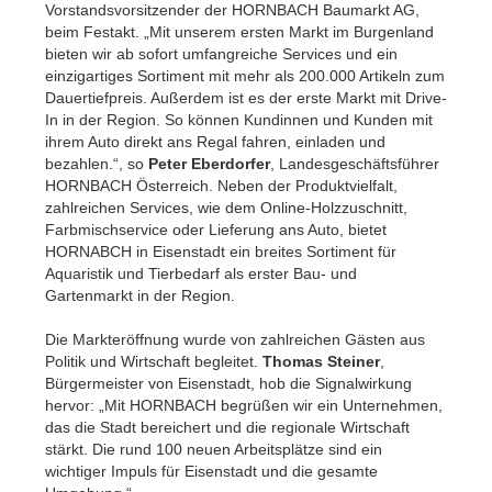
Vorstandsvorsitzender der HORNBACH Baumarkt AG,
beim Festakt. „Mit unserem ersten Markt im Burgenland
bieten wir ab sofort umfangreiche Services und ein
einzigartiges Sortiment mit mehr als 200.000 Artikeln zum
Dauertiefpreis. Außerdem ist es der erste Markt mit Drive-
In in der Region. So können Kundinnen und Kunden mit
ihrem Auto direkt ans Regal fahren, einladen und
bezahlen.“, so
Peter Eberdorfer
, Landesgeschäftsführer
HORNBACH Österreich. Neben der Produktvielfalt,
zahlreichen Services, wie dem Online-Holzzuschnitt,
Farbmischservice oder Lieferung ans Auto, bietet
HORNABCH in Eisenstadt ein breites Sortiment für
Aquaristik und Tierbedarf als erster Bau- und
Gartenmarkt in der Region.
Die Markteröffnung wurde von zahlreichen Gästen aus
Politik und Wirtschaft begleitet.
Thomas Steiner
,
Bürgermeister von Eisenstadt, hob die Signalwirkung
hervor: „Mit HORNBACH begrüßen wir ein Unternehmen,
das die Stadt bereichert und die regionale Wirtschaft
stärkt. Die rund 100 neuen Arbeitsplätze sind ein
wichtiger Impuls für Eisenstadt und die gesamte