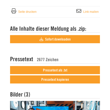
Seite drucken
Link mailen
Alle Inhalte dieser Meldung als .zip:
Sofort downloaden
Pressetext
2677 Zeichen
Pressetext als .txt
Pressetext kopieren
Bilder (3)