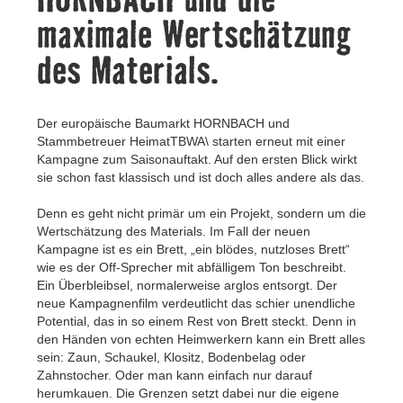
Kontakt
maximale Wertschätzung
des Materials.
Der europäische Baumarkt HORNBACH und
Stammbetreuer HeimatTBWA\ starten erneut mit einer
Kampagne zum Saisonauftakt. Auf den ersten Blick wirkt
sie schon fast klassisch und ist doch alles andere als das.
Denn es geht nicht primär um ein Projekt, sondern um die
Wertschätzung des Materials. Im Fall der neuen
Kampagne ist es ein Brett, „ein blödes, nutzloses Brett“
wie es der Off-Sprecher mit abfälligem Ton beschreibt.
Ein Überbleibsel, normalerweise arglos entsorgt. Der
neue Kampagnenfilm verdeutlicht das schier unendliche
Potential, das in so einem Rest von Brett steckt. Denn in
den Händen von echten Heimwerkern kann ein Brett alles
sein: Zaun, Schaukel, Klositz, Bodenbelag oder
Zahnstocher. Oder man kann einfach nur darauf
herumkauen. Die Grenzen setzt dabei nur die eigene