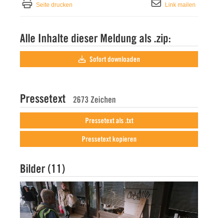
Seite drucken
Link mailen
Alle Inhalte dieser Meldung als .zip:
Sofort downloaden
Pressetext
2673 Zeichen
Pressetext als .txt
Pressetext kopieren
Bilder (11)