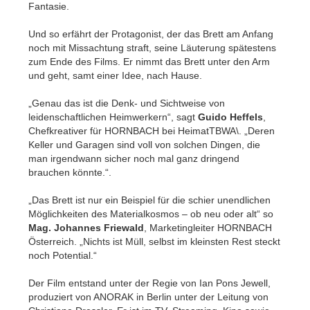
Fantasie.
Und so erfährt der Protagonist, der das Brett am Anfang
noch mit Missachtung straft, seine Läuterung spätestens
zum Ende des Films. Er nimmt das Brett unter den Arm
und geht, samt einer Idee, nach Hause.
„Genau das ist die Denk- und Sichtweise von
leidenschaftlichen Heimwerkern“, sagt
Guido Heffels
,
Chefkreativer für HORNBACH bei HeimatTBWA\. „Deren
Keller und Garagen sind voll von solchen Dingen, die
man irgendwann sicher noch mal ganz dringend
brauchen könnte.“.
„Das Brett ist nur ein Beispiel für die schier unendlichen
Möglichkeiten des Materialkosmos – ob neu oder alt“ so
Mag. Johannes Friewald
, Marketingleiter HORNBACH
Österreich. „Nichts ist Müll, selbst im kleinsten Rest steckt
noch Potential.“
Der Film entstand unter der Regie von Ian Pons Jewell,
produziert von ANORAK in Berlin unter der Leitung von