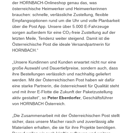
der HORNBACH-Onlineshop genau das, was
österreichische Heimwerker und Heimwerkerinnen
brauchen: schnelle, verlässliche Zustellung, flexible
Empfangsoptionen rund um die Uhr und volle Planbarkeit
über die Post App. Unsere über 5.000 E-Fahrzeuge
sorgen außerdem für eine CO₂-freie Zustellung auf der
letzten Meile, Tendenz weiter steigend. Damit ist die
Österreichische Post die ideale Versandpartnerin für
HORNBACH.“
„Unsere Kundinnen und Kunden erwartet nicht nur eine
große Auswahl und Dauertiefpreise, sondern auch, dass
ihre Bestellungen verlässlich und nachhaltig geliefert
werden. Mit der Österreichischen Post haben wir dafür
eine starke Partnerin, die österreichweit für Qualität steht
und mit ihrer E-Flotte die Zukunft der Paketzustellung
aktiv gestaltet“, so
Peter Eberdorfer
, Geschäftsführer
von HORNBACH Österreich.
„Die Zusammenarbeit mit der Österreichischen Post stellt
sicher, dass unsere Macher rasch und zuverlässig alle
Materialien erhalten, die sie für ihre Projekte benötigen.