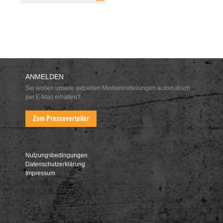
ANMELDEN
Sie wollen unsere aktuellen Medienmitteilungen automatisch
per E-Mail erhalten?
Zum Presseverteiler
Nutzungsbedingungen
Datenschutzerklärung
Impressum