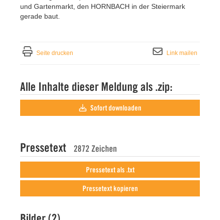
und Gartenmarkt, den HORNBACH in der Steiermark
gerade baut.
Seite drucken
Link mailen
Alle Inhalte dieser Meldung als .zip:
Sofort downloaden
Pressetext
2872 Zeichen
Pressetext als .txt
Pressetext kopieren
Bilder (2)