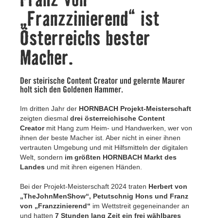
Kontakt
„Franzzinierend“ ist
Österreichs bester
Macher.
Der steirische Content Creator und gelernte Maurer
holt sich den Goldenen Hammer.
Im dritten Jahr der
HORNBACH Projekt-Meisterschaft
zeigten diesmal
drei österreichische Content
Creator
mit Hang zum Heim- und Handwerken, wer von
ihnen der beste Macher ist. Aber nicht in einer ihnen
vertrauten Umgebung und mit Hilfsmitteln der digitalen
Welt, sondern
im größten HORNBACH Markt
des
Landes
und mit ihren eigenen Händen.
Bei der Projekt-Meisterschaft 2024 traten
Herbert von
„TheJohnMenShow“, Petutschnig Hons und Franz
von „Franzzinierend“
im Wettstreit gegeneinander an
und hatten
7 Stunden lang Zeit ein frei wählbares