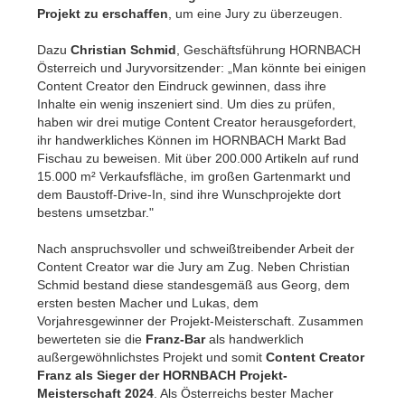
Projekt zu erschaffen
, um eine Jury zu überzeugen.
Dazu
Christian Schmid
, Geschäftsführung HORNBACH
Österreich und Juryvorsitzender: „
Man könnte bei einigen
Content Creator den Eindruck gewinnen, dass ihre
Inhalte ein wenig inszeniert sind. Um dies zu prüfen,
haben wir drei mutige Content Creator herausgefordert,
ihr handwerkliches Können im HORNBACH Markt Bad
Fischau zu beweisen. Mit über 200.000 Artikeln auf rund
15.000 m² Verkaufsfläche, im großen Gartenmarkt und
dem Baustoff-Drive-In, sind ihre Wunschprojekte dort
bestens umsetzbar."
Nach anspruchsvoller und schweißtreibender Arbeit der
Content Creator war die Jury am Zug. Neben Christian
Schmid bestand diese standesgemäß aus Georg, dem
ersten besten Macher und Lukas, dem
Vorjahresgewinner der Projekt-Meisterschaft. Zusammen
bewerteten sie die
Franz-Bar
als handwerklich
außergewöhnlichstes Projekt und somit
Content Creator
Franz als
Sieger der HORNBACH Projekt-
Meisterschaft 2024
. Als Österreichs bester Macher