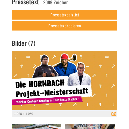
Pressetext
2099 Zeichen
Pressetext als .txt
Pressetext kopieren
Bilder (7)
1 920 x 1 080