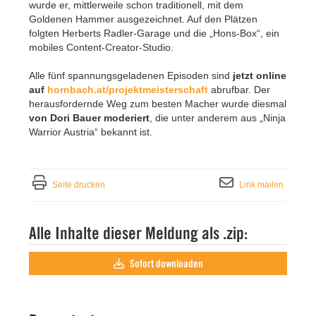
wurde er, mittlerweile schon traditionell, mit dem
Goldenen Hammer ausgezeichnet. Auf den Plätzen
folgten Herberts Radler-Garage und die „Hons-Box“, ein
mobiles Content-Creator-Studio.
Alle fünf spannungsgeladenen Episoden sind
jetzt online
auf
hornbach.at/projektmeisterschaft
abrufbar. Der
herausfordernde Weg zum besten Macher wurde diesmal
von
Dori Bauer moderiert
, die unter anderem aus „Ninja
Warrior Austria“ bekannt ist.
Seite drucken
Link mailen
Alle Inhalte dieser Meldung als .zip:
Sofort downloaden