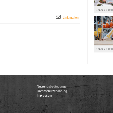
1 920 x 1 080
Link mailen
1 920 x 1 080
Nutzungsbedingungen
E-
Datenschutzerklärung
Impressum