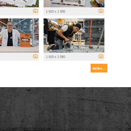
1 920 x 1 080
1 920 x 1 080
weitere ...