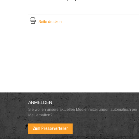
Seite drucken
ANMELDEN
Sie wollen unsere aktuellen Medienmitteilungen automatisch per 
Mail erhalten?
Zum Presseverteiler