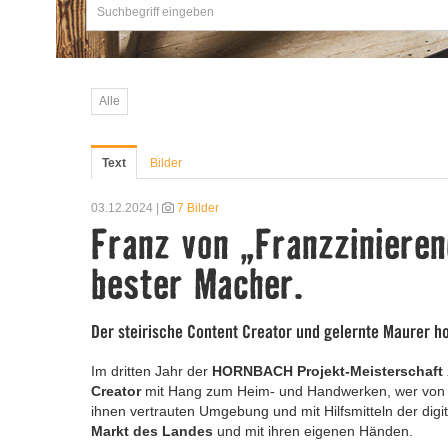
Alle
Text
Bilder
03.12.2024 |
7 Bilder
Franz von „Franzzinieren
bester Macher.
Der steirische Content Creator und gelernte Maurer h
Im dritten Jahr der
HORNBACH Projekt-Meisterschaft
Creator
mit Hang zum Heim- und Handwerken, wer von ihn
ihnen vertrauten Umgebung und mit Hilfsmitteln der digi
Markt
des Landes
und mit ihren eigenen Händen.