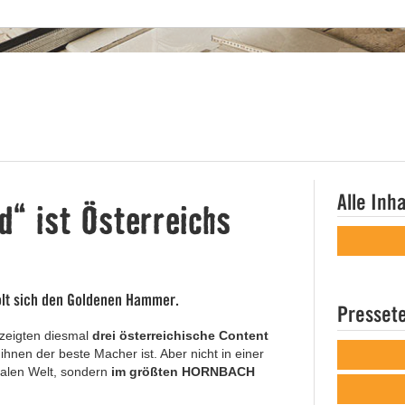
Alle Inh
d“ ist Österreichs
olt sich den Goldenen Hammer.
Presset
zeigten diesmal
drei österreichische Content
en der beste Macher ist. Aber nicht in einer
talen Welt, sondern
im größten HORNBACH