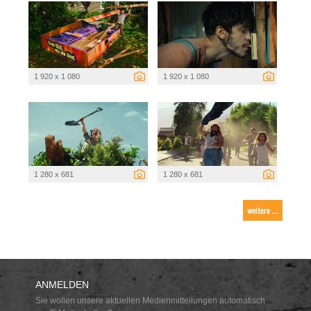
1 920 x 1 080
1 920 x 1 080
1 280 x 681
1 280 x 681
weitere ...
ANMELDEN
Sie wollen unsere aktuellen Medienmitteilungen automatisch