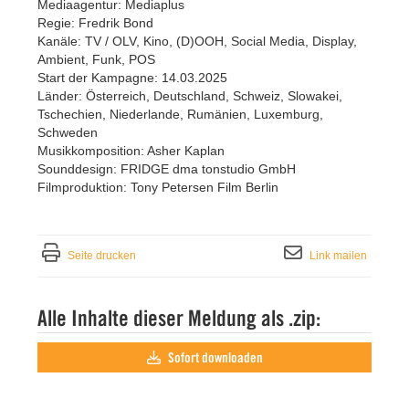
Mediaagentur: Mediaplus
Regie: Fredrik Bond
Kanäle: TV / OLV, Kino, (D)OOH, Social Media, Display,
Ambient, Funk, POS
Start der Kampagne: 14.03.2025
Länder: Österreich, Deutschland, Schweiz, Slowakei,
Tschechien, Niederlande, Rumänien, Luxemburg,
Schweden
Musikkomposition: Asher Kaplan
Sounddesign: FRIDGE dma tonstudio GmbH
Filmproduktion: Tony Petersen Film Berlin
Seite drucken
Link mailen
Alle Inhalte dieser Meldung als .zip:
Sofort downloaden