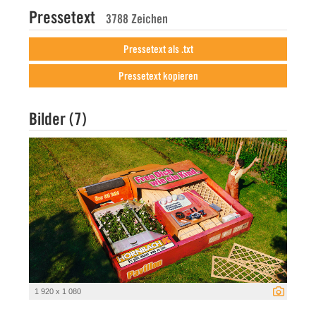
Pressetext
3788 Zeichen
Pressetext als .txt
Pressetext kopieren
Bilder (7)
1 920 x 1 080