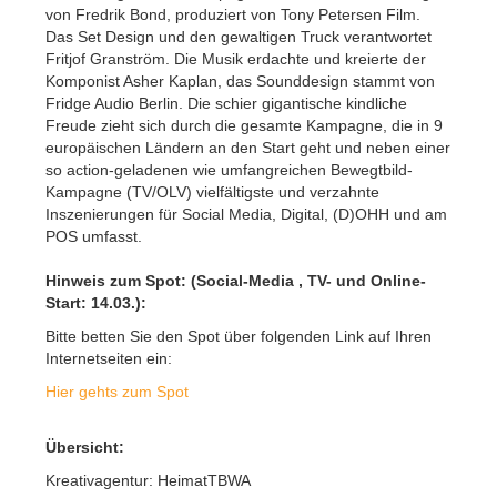
von Fredrik Bond, produziert von Tony Petersen Film.
Das Set Design und den gewaltigen Truck verantwortet
Fritjof Granström. Die Musik erdachte und kreierte der
Komponist Asher Kaplan, das Sounddesign stammt von
Fridge Audio Berlin. Die schier gigantische kindliche
Freude zieht sich durch die gesamte Kampagne, die in 9
europäischen Ländern an den Start geht und neben einer
so action-geladenen wie umfangreichen Bewegtbild-
Kampagne (TV/OLV) vielfältigste und verzahnte
Inszenierungen für Social Media, Digital, (D)OHH und am
POS umfasst.
Hinweis zum Spot: (Social-Media , TV- und Online-
Start: 14.03.):
Bitte betten Sie den Spot über folgenden Link auf Ihren
Internetseiten ein:
Hier gehts zum Spot
Übersicht:
Kreativagentur: HeimatTBWA