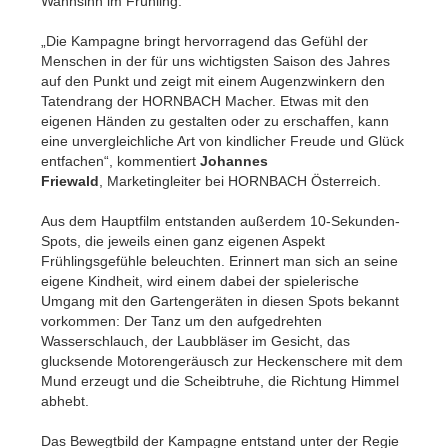
Wahnsinn im Frühling.“
„Die Kampagne bringt hervorragend das Gefühl der
Menschen in der für uns wichtigsten Saison des Jahres
auf den Punkt und zeigt mit einem Augenzwinkern den
Tatendrang der HORNBACH Macher. Etwas mit den
eigenen Händen zu gestalten oder zu erschaffen, kann
eine unvergleichliche Art von kindlicher Freude und Glück
entfachen“, kommentiert
Johannes
Friewald
, Marketingleiter bei HORNBACH Österreich.
Aus dem Hauptfilm entstanden außerdem 10-Sekunden-
Spots, die jeweils einen ganz eigenen Aspekt
Frühlingsgefühle beleuchten. Erinnert man sich an seine
eigene Kindheit, wird einem dabei der spielerische
Umgang mit den Gartengeräten in diesen Spots bekannt
vorkommen: Der Tanz um den aufgedrehten
Wasserschlauch, der Laubbläser im Gesicht, das
glucksende Motorengeräusch zur Heckenschere mit dem
Mund erzeugt und die Scheibtruhe, die Richtung Himmel
abhebt.
Das Bewegtbild der Kampagne entstand unter der Regie