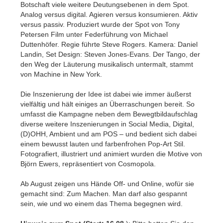
Botschaft viele weitere Deutungsebenen in dem Spot.
Analog versus digital. Agieren versus konsumieren. Aktiv
versus passiv. Produziert wurde der Spot von Tony
Petersen Film unter Federführung von Michael
Duttenhöfer. Regie führte Steve Rogers. Kamera: Daniel
Landin, Set Design: Steven Jones-Evans. Der Tango, der
den Weg der Läuterung musikalisch untermalt, stammt
von Machine in New York.
Die Inszenierung der Idee ist dabei wie immer äußerst
vielfältig und hält einiges an Überraschungen bereit. So
umfasst die Kampagne neben dem Bewegtbildaufschlag
diverse weitere Inszenierungen in Social Media, Digital,
(D)OHH, Ambient und am POS – und bedient sich dabei
einem bewusst lauten und farbenfrohen Pop-Art Stil.
Fotografiert, illustriert und animiert wurden die Motive von
Björn Ewers, repräsentiert von Cosmopola.
Ab August zeigen uns Hände Off- und Online, wofür sie
gemacht sind: Zum Machen. Man darf also gespannt
sein, wie und wo einem das Thema begegnen wird.