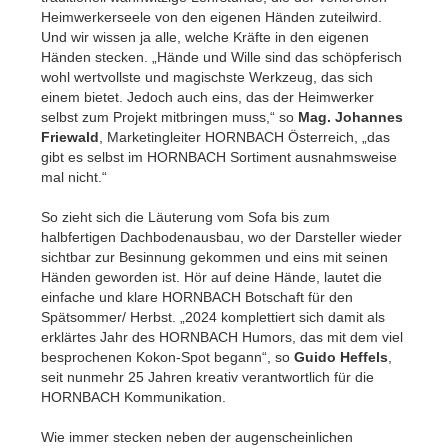
Heimwerkerseele von den eigenen Händen zuteilwird.
Und wir wissen ja alle, welche Kräfte in den eigenen
Händen stecken. „Hände und Wille sind das schöpferisch
wohl wertvollste und magischste Werkzeug, das sich
einem bietet. Jedoch auch eins, das der Heimwerker
selbst zum Projekt mitbringen muss,“ so
Mag. Johannes
Friewald
, Marketingleiter HORNBACH Österreich, „das
gibt es selbst im HORNBACH Sortiment ausnahmsweise
mal nicht.“
So zieht sich die Läuterung vom Sofa bis zum
halbfertigen Dachbodenausbau, wo der Darsteller wieder
sichtbar zur Besinnung gekommen und eins mit seinen
Händen geworden ist. Hör auf deine Hände, lautet die
einfache und klare HORNBACH Botschaft für den
Spätsommer/ Herbst. „2024 komplettiert sich damit als
erklärtes Jahr des HORNBACH Humors, das mit dem viel
besprochenen Kokon-Spot begann“, so
Guido Heffels
,
seit nunmehr 25 Jahren kreativ verantwortlich für die
HORNBACH Kommunikation.
Wie immer stecken neben der augenscheinlichen