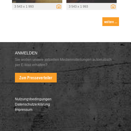
3 543 x 1 993
3 543 x 1 993
weitere ...
ANMELDEN
Sie wollen unsere aktuellen Medienmitteilungen automatisch
per E-Mail erhalten?
Zum Presseverteiler
Nutzungsbedingungen
Datenschutzerklärung
Impressum