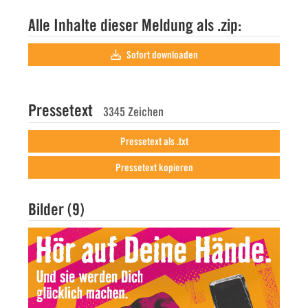
Alle Inhalte dieser Meldung als .zip:
Sofort downloaden
Pressetext
3345 Zeichen
Pressetext als .txt
Pressetext kopieren
Bilder (9)