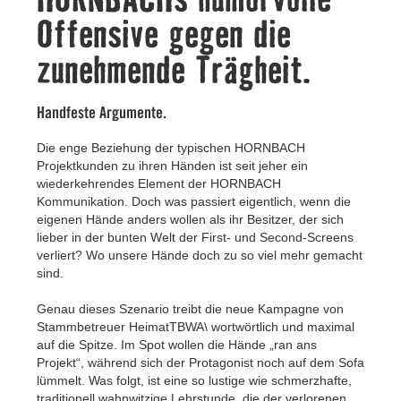
Kontakt
Offensive gegen die
zunehmende Trägheit.
Handfeste Argumente.
Die enge Beziehung der typischen HORNBACH
Projektkunden zu ihren Händen ist seit jeher ein
wiederkehrendes Element der HORNBACH
Kommunikation. Doch was passiert eigentlich, wenn die
eigenen Hände anders wollen als ihr Besitzer, der sich
lieber in der bunten Welt der First- und Second-Screens
verliert? Wo unsere Hände doch zu so viel mehr gemacht
sind.
Genau dieses Szenario treibt die neue Kampagne von
Stammbetreuer HeimatTBWA\ wortwörtlich und maximal
auf die Spitze. Im Spot wollen die Hände „ran ans
Projekt“, während sich der Protagonist noch auf dem Sofa
lümmelt. Was folgt, ist eine so lustige wie schmerzhafte,
traditionell wahnwitzige Lehrstunde, die der verlorenen