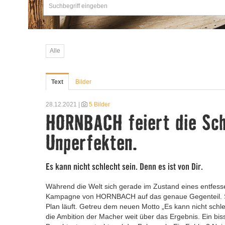
Alle
Text
Bilder
28.12.2021 |
5 Bilder
HORNBACH feiert die Sch
Unperfekten.
Es kann nicht schlecht sein. Denn es ist von Dir.
Während die Welt sich gerade im Zustand eines entfesse
Kampagne von HORNBACH auf das genaue Gegenteil. Sie m
Plan läuft. Getreu dem neuen Motto „Es kann nicht schl
die Ambition der Macher weit über das Ergebnis. Ein b