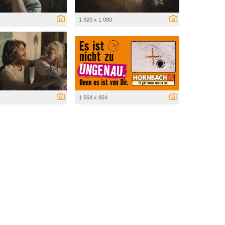
1 920 x 1 080
1 664 x 864