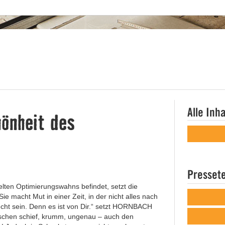
Alle Inh
önheit des
Presset
lten Optimierungswahns befindet, setzt die
acht Mut in einer Zeit, in der nicht alles nach
echt sein. Denn es ist von Dir.“ setzt HORNBACH
isschen schief, krumm, ungenau – auch den