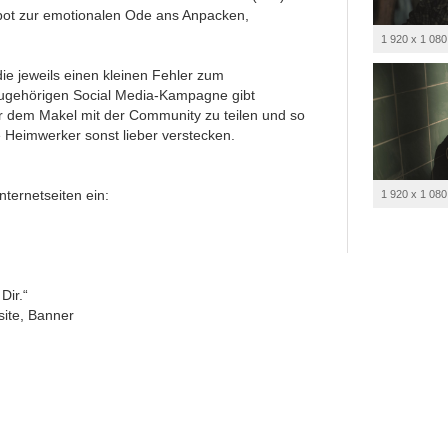
pot zur emotionalen Ode ans Anpacken,
1 920 x 1 080
ie jeweils einen kleinen Fehler zum
ugehörigen Social Media-Kampagne gibt
r dem Makel mit der Community zu teilen und so
 Heimwerker sonst lieber verstecken.
nternetseiten ein:
1 920 x 1 080
Dir.“
ite, Banner