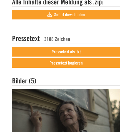
Alle Inhalte dieser Meldung als .zip:
Sofort downloaden
Pressetext
3188 Zeichen
Pressetext als .txt
Pressetext kopieren
Bilder (5)