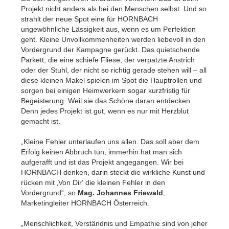
Projekt nicht anders als bei den Menschen selbst. Und so
strahlt der neue Spot eine für HORNBACH
ungewöhnliche Lässigkeit aus, wenn es um Perfektion
geht. Kleine Unvollkommenheiten werden liebevoll in den
Vordergrund der Kampagne gerückt. Das quietschende
Parkett, die eine schiefe Fliese, der verpatzte Anstrich
oder der Stuhl, der nicht so richtig gerade stehen will – all
diese kleinen Makel spielen im Spot die Hauptrollen und
sorgen bei einigen Heimwerkern sogar kurzfristig für
Begeisterung. Weil sie das Schöne daran entdecken.
Denn jedes Projekt ist gut, wenn es nur mit Herzblut
gemacht ist.
„Kleine Fehler unterlaufen uns allen. Das soll aber dem
Erfolg keinen Abbruch tun, immerhin hat man sich
aufgerafft und ist das Projekt angegangen. Wir bei
HORNBACH denken, darin steckt die wirkliche Kunst und
rücken mit ‚Von Dir‘ die kleinen Fehler in den
Vordergrund“, so
Mag. Johannes Friewald
,
Marketingleiter HORNBACH Österreich.
„Menschlichkeit, Verständnis und Empathie sind von jeher