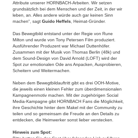
Attribute unserer HORNBACH-Arbeiten. Wir setzen
grundsätzlich bei dem Menschen und der Zeit, in der wir
leben, an. Alles andere würde auch gar keinen Sinn
machen“, sagt
Guido Heffels
, Heimat-Gründer.
Das Bewegtbild entstand unter der Regie von Rune
Milton und wurde von Tony Petersen Film produziert.
Ausführender Produzent war Michael Duttenhöfer.
Zusammen mit der Musik von Thomas Berlin (48k) und
dem Sound-Design von David Arnold (LOFT) wird der
Spot zur emotionalen Ode ans Anpacken, Ausprobieren,
Scheitern und Weitermachen.
Neben dem Bewegtbildauftritt gibt es drei OOH-Motive,
die jeweils einen kleinen Fehler zum überdimensionalen
Kampagnenmotiv machen. Mit der zugehörigen Social
Media-Kampagne gibt HORNBACH Fans die Möglichkeit,
ihre Geschichte hinter dem Makel mit der Community zu
teilen und so gemeinsam die Freude an den Details zu
entdecken, die Heimwerker sonst lieber verstecken.
Hinweis zum Spot: