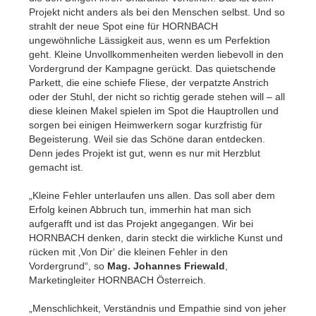
Projekt nicht anders als bei den Menschen selbst. Und so
strahlt der neue Spot eine für HORNBACH
ungewöhnliche Lässigkeit aus, wenn es um Perfektion
geht. Kleine Unvollkommenheiten werden liebevoll in den
Vordergrund der Kampagne gerückt. Das quietschende
Parkett, die eine schiefe Fliese, der verpatzte Anstrich
oder der Stuhl, der nicht so richtig gerade stehen will – all
diese kleinen Makel spielen im Spot die Hauptrollen und
sorgen bei einigen Heimwerkern sogar kurzfristig für
Begeisterung. Weil sie das Schöne daran entdecken.
Denn jedes Projekt ist gut, wenn es nur mit Herzblut
gemacht ist.
„Kleine Fehler unterlaufen uns allen. Das soll aber dem
Erfolg keinen Abbruch tun, immerhin hat man sich
aufgerafft und ist das Projekt angegangen. Wir bei
HORNBACH denken, darin steckt die wirkliche Kunst und
rücken mit ‚Von Dir‘ die kleinen Fehler in den
Vordergrund“, so
Mag. Johannes Friewald
,
Marketingleiter HORNBACH Österreich.
„Menschlichkeit, Verständnis und Empathie sind von jeher