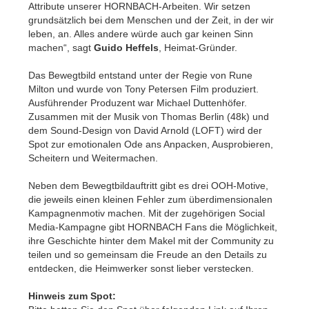
Attribute unserer HORNBACH-Arbeiten. Wir setzen
grundsätzlich bei dem Menschen und der Zeit, in der wir
leben, an. Alles andere würde auch gar keinen Sinn
machen“, sagt
Guido Heffels
, Heimat-Gründer.
Das Bewegtbild entstand unter der Regie von Rune
Milton und wurde von Tony Petersen Film produziert.
Ausführender Produzent war Michael Duttenhöfer.
Zusammen mit der Musik von Thomas Berlin (48k) und
dem Sound-Design von David Arnold (LOFT) wird der
Spot zur emotionalen Ode ans Anpacken, Ausprobieren,
Scheitern und Weitermachen.
Neben dem Bewegtbildauftritt gibt es drei OOH-Motive,
die jeweils einen kleinen Fehler zum überdimensionalen
Kampagnenmotiv machen. Mit der zugehörigen Social
Media-Kampagne gibt HORNBACH Fans die Möglichkeit,
ihre Geschichte hinter dem Makel mit der Community zu
teilen und so gemeinsam die Freude an den Details zu
entdecken, die Heimwerker sonst lieber verstecken.
Hinweis zum Spot: