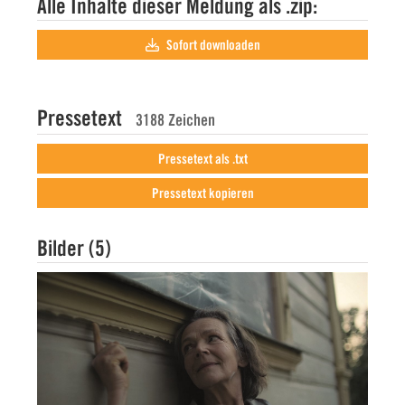
Alle Inhalte dieser Meldung als .zip:
Sofort downloaden
Pressetext
3188 Zeichen
Pressetext als .txt
Pressetext kopieren
Bilder (5)