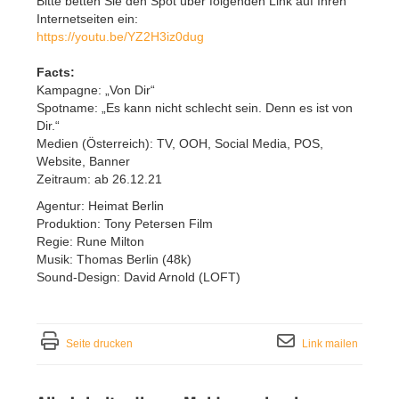
Bitte betten Sie den Spot über folgenden Link auf Ihren
Internetseiten ein:
https://youtu.be/YZ2H3iz0dug
Facts:
Kampagne: „Von Dir“
Spotname: „Es kann nicht schlecht sein. Denn es ist von
Dir.“
Medien (Österreich): TV, OOH, Social Media, POS,
Website, Banner
Zeitraum: ab 26.12.21
Agentur: Heimat Berlin
Produktion: Tony Petersen Film
Regie: Rune Milton
Musik: Thomas Berlin (48k)
Sound-Design: David Arnold (LOFT)
Seite drucken
Link mailen