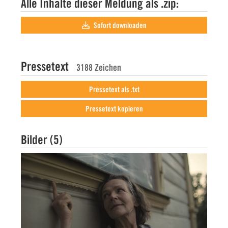
Alle Inhalte dieser Meldung als .zip:
Sofort downloaden
Pressetext
3188 Zeichen
Pressetext als .txt
Pressetext kopieren
Bilder (5)