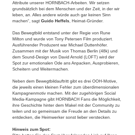
Attribute unserer HORNBACH-Arbeiten. Wir setzen
grundsätzlich bei dem Menschen und der Zeit, in der wir
leben, an. Alles andere würde auch gar keinen Sinn
machen“, sagt
Guido Heffels
, Heimat-Gründer.
Das Bewegtbild entstand unter der Regie von Rune
Milton und wurde von Tony Petersen Film produziert.
Ausführender Produzent war Michael Duttenhöfer.
Zusammen mit der Musik von Thomas Berlin (48k) und
dem Sound-Design von David Arnold (LOFT) wird der
Spot zur emotionalen Ode ans Anpacken, Ausprobieren,
Scheitern und Weitermachen.
Neben dem Bewegtbildauftritt gibt es drei OOH-Motive,
die jeweils einen kleinen Fehler zum überdimensionalen
Kampagnenmotiv machen. Mit der zugehörigen Social
Media-Kampagne gibt HORNBACH Fans die Möglichkeit,
ihre Geschichte hinter dem Makel mit der Community zu
teilen und so gemeinsam die Freude an den Details zu
entdecken, die Heimwerker sonst lieber verstecken.
Hinweis zum Spot: