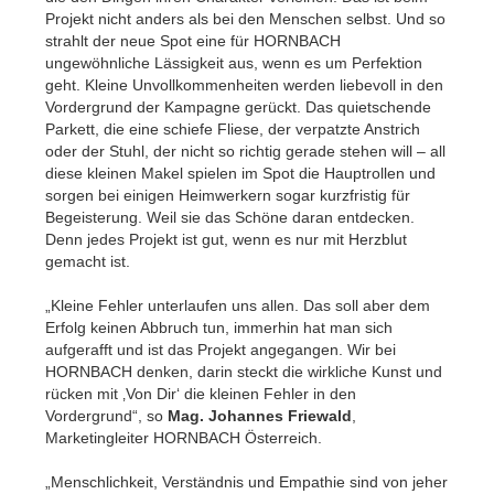
Projekt nicht anders als bei den Menschen selbst. Und so
strahlt der neue Spot eine für HORNBACH
ungewöhnliche Lässigkeit aus, wenn es um Perfektion
geht. Kleine Unvollkommenheiten werden liebevoll in den
Vordergrund der Kampagne gerückt. Das quietschende
Parkett, die eine schiefe Fliese, der verpatzte Anstrich
oder der Stuhl, der nicht so richtig gerade stehen will – all
diese kleinen Makel spielen im Spot die Hauptrollen und
sorgen bei einigen Heimwerkern sogar kurzfristig für
Begeisterung. Weil sie das Schöne daran entdecken.
Denn jedes Projekt ist gut, wenn es nur mit Herzblut
gemacht ist.
„Kleine Fehler unterlaufen uns allen. Das soll aber dem
Erfolg keinen Abbruch tun, immerhin hat man sich
aufgerafft und ist das Projekt angegangen. Wir bei
HORNBACH denken, darin steckt die wirkliche Kunst und
rücken mit ‚Von Dir‘ die kleinen Fehler in den
Vordergrund“, so
Mag. Johannes Friewald
,
Marketingleiter HORNBACH Österreich.
„Menschlichkeit, Verständnis und Empathie sind von jeher