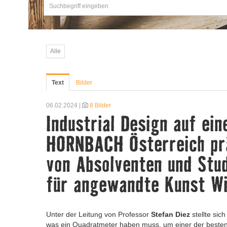
Alle
Text
Bilder
06.02.2024 |
8 Bilder
Industrial Design auf ei
HORNBACH Österreich prä
von Absolventen und Stud
für angewandte Kunst Wi
Unter der Leitung von Professor
Stefan Diez
stellte sich
was ein Quadratmeter haben muss, um einer der besten 