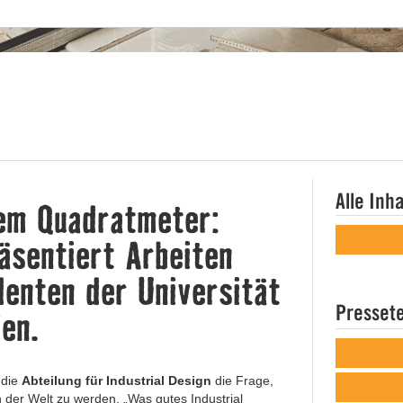
Alle Inh
nem Quadratmeter:
sentiert Arbeiten
enten der Universität
Presset
en.
 die
Abteilung für Industrial Design
die Frage,
der Welt zu werden. „Was gutes Industrial