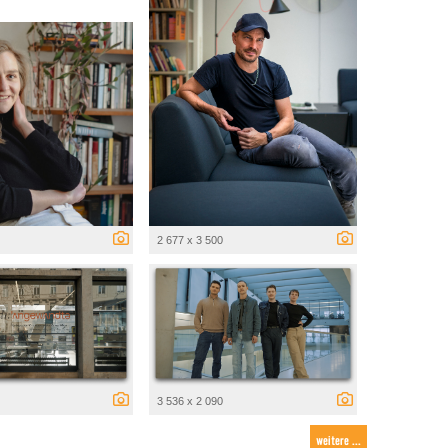
2 677 x 3 500
3 536 x 2 090
weitere ...