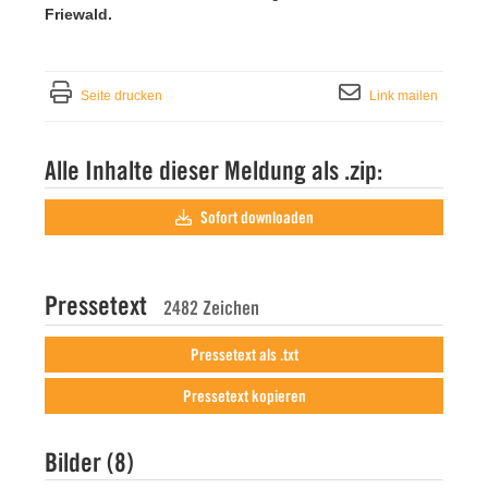
Friewald.
Seite drucken
Link mailen
Alle Inhalte dieser Meldung als .zip:
Sofort downloaden
Pressetext
2482 Zeichen
Pressetext als .txt
Pressetext kopieren
Bilder (8)