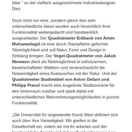
Idee.“ so der vielfach ausgezeichnete Industriedesigner
Diez.
Doch nicht nur eine, sondern gleich drei sehr
unterschiedliche Ideen wurden auch hinsichtlich ihrer
Funktionalität weitergedacht und handwerklich
ausgearbeitet: Der
Quadratmeter Erdbank von Armin
Muhamedagić
ist eine durch Stampflehm geformte
Sitzmöglichkeit und soll Natur, Form und Design in
Einklang bringen. Der
Vogel-Quadratmeter von Jakob
Niemann
dient als Nistmöglichkeit in totholzarmen,
bewirtschafteten Wäldern und veranschaulicht die
Notwendigkeit eines Austausches mit der Natur. Und der
Quadratmeter Stadtmöbel von Anton Defant und
Philipp Pranzl
macht eine losgelöste Stadtszenerie für
den Innenraum nutzbar und spielt dabei mit
unterschiedlichen Wahrnehmungsmöglichkeiten in puncto
Funktionalität.
„Die Universität für angewandte Kunst Wien definiert sich
auch über ihre Vielseitigkeit. Wir greifen in die
Gesellschaft ein, indem wir mit ihr arbeiten und der