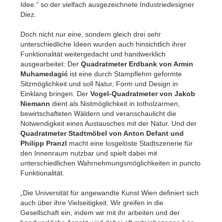
Idee.“ so der vielfach ausgezeichnete Industriedesigner
Diez.
Doch nicht nur eine, sondern gleich drei sehr
unterschiedliche Ideen wurden auch hinsichtlich ihrer
Funktionalität weitergedacht und handwerklich
ausgearbeitet: Der
Quadratmeter Erdbank von Armin
Muhamedagić
ist eine durch Stampflehm geformte
Sitzmöglichkeit und soll Natur, Form und Design in
Einklang bringen. Der
Vogel-Quadratmeter von Jakob
Niemann
dient als Nistmöglichkeit in totholzarmen,
bewirtschafteten Wäldern und veranschaulicht die
Notwendigkeit eines Austausches mit der Natur. Und der
Quadratmeter Stadtmöbel von Anton Defant und
Philipp Pranzl
macht eine losgelöste Stadtszenerie für
den Innenraum nutzbar und spielt dabei mit
unterschiedlichen Wahrnehmungsmöglichkeiten in puncto
Funktionalität.
„Die Universität für angewandte Kunst Wien definiert sich
auch über ihre Vielseitigkeit. Wir greifen in die
Gesellschaft ein, indem wir mit ihr arbeiten und der