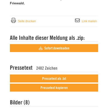
Friewald.
Seite drucken
Link mailen
Alle Inhalte dieser Meldung als .zip:
Sofort downloaden
Pressetext
2482 Zeichen
Pressetext als .txt
Pressetext kopieren
Bilder (8)