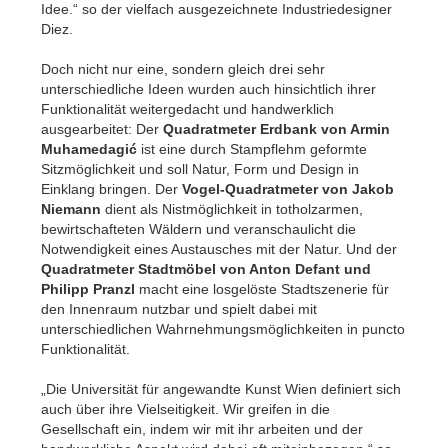
Idee.“ so der vielfach ausgezeichnete Industriedesigner
Diez.
Doch nicht nur eine, sondern gleich drei sehr
unterschiedliche Ideen wurden auch hinsichtlich ihrer
Funktionalität weitergedacht und handwerklich
ausgearbeitet: Der
Quadratmeter Erdbank von Armin
Muhamedagić
ist eine durch Stampflehm geformte
Sitzmöglichkeit und soll Natur, Form und Design in
Einklang bringen. Der
Vogel-Quadratmeter von Jakob
Niemann
dient als Nistmöglichkeit in totholzarmen,
bewirtschafteten Wäldern und veranschaulicht die
Notwendigkeit eines Austausches mit der Natur. Und der
Quadratmeter Stadtmöbel von Anton Defant und
Philipp Pranzl
macht eine losgelöste Stadtszenerie für
den Innenraum nutzbar und spielt dabei mit
unterschiedlichen Wahrnehmungsmöglichkeiten in puncto
Funktionalität.
„Die Universität für angewandte Kunst Wien definiert sich
auch über ihre Vielseitigkeit. Wir greifen in die
Gesellschaft ein, indem wir mit ihr arbeiten und der