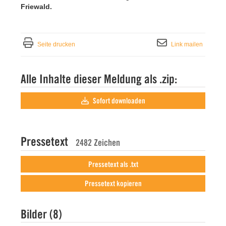
Friewald.
Seite drucken
Link mailen
Alle Inhalte dieser Meldung als .zip:
Sofort downloaden
Pressetext
2482 Zeichen
Pressetext als .txt
Pressetext kopieren
Bilder (8)