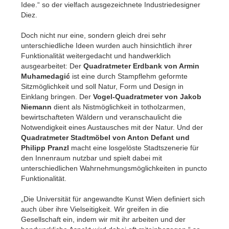
Idee.“ so der vielfach ausgezeichnete Industriedesigner
Diez.
Doch nicht nur eine, sondern gleich drei sehr
unterschiedliche Ideen wurden auch hinsichtlich ihrer
Funktionalität weitergedacht und handwerklich
ausgearbeitet: Der
Quadratmeter Erdbank von Armin
Muhamedagić
ist eine durch Stampflehm geformte
Sitzmöglichkeit und soll Natur, Form und Design in
Einklang bringen. Der
Vogel-Quadratmeter von Jakob
Niemann
dient als Nistmöglichkeit in totholzarmen,
bewirtschafteten Wäldern und veranschaulicht die
Notwendigkeit eines Austausches mit der Natur. Und der
Quadratmeter Stadtmöbel von Anton Defant und
Philipp Pranzl
macht eine losgelöste Stadtszenerie für
den Innenraum nutzbar und spielt dabei mit
unterschiedlichen Wahrnehmungsmöglichkeiten in puncto
Funktionalität.
„Die Universität für angewandte Kunst Wien definiert sich
auch über ihre Vielseitigkeit. Wir greifen in die
Gesellschaft ein, indem wir mit ihr arbeiten und der