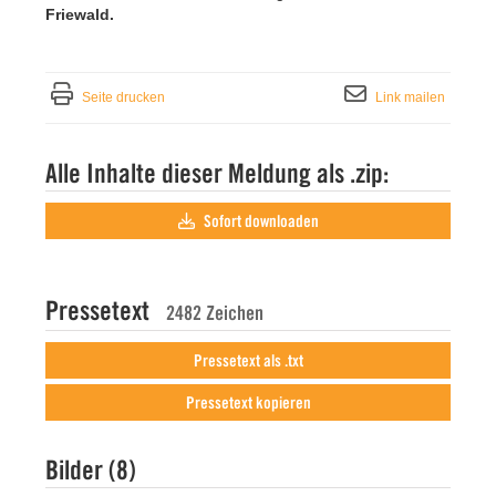
Friewald.
Seite drucken
Link mailen
Alle Inhalte dieser Meldung als .zip:
Sofort downloaden
Pressetext
2482 Zeichen
Pressetext als .txt
Pressetext kopieren
Bilder (8)