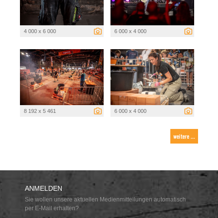
4 000 x 6 000
6 000 x 4 000
8 192 x 5 461
6 000 x 4 000
weitere ...
ANMELDEN
Sie wollen unsere aktuellen Medienmitteilungen automatisch
per E-Mail erhalten?