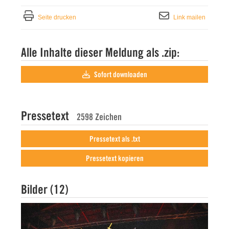
Seite drucken
Link mailen
Alle Inhalte dieser Meldung als .zip:
Sofort downloaden
Pressetext
2598 Zeichen
Pressetext als .txt
Pressetext kopieren
Bilder (12)