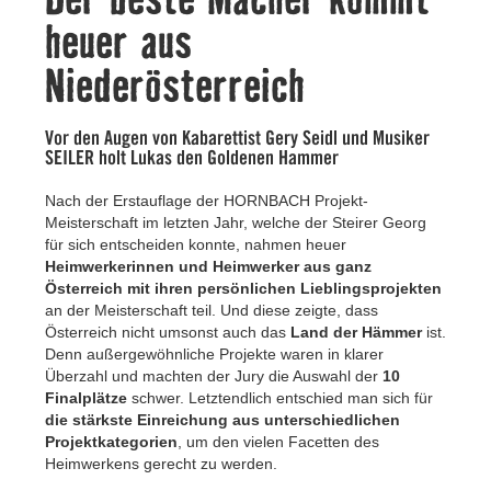
Kontakt
heuer aus
Niederösterreich
Vor den Augen von Kabarettist Gery Seidl und Musiker
SEILER holt Lukas den Goldenen Hammer
Nach der Erstauflage der HORNBACH Projekt-
Meisterschaft im letzten Jahr, welche der Steirer Georg
für sich entscheiden konnte, nahmen heuer
Heimwerkerinnen und Heimwerker aus ganz
Österreich mit ihren persönlichen Lieblingsprojekten
an der Meisterschaft teil. Und diese zeigte, dass
Österreich nicht umsonst auch das
Land der Hämmer
ist.
Denn außergewöhnliche Projekte waren in klarer
Überzahl und machten der Jury die Auswahl der
10
Finalplätze
schwer. Letztendlich entschied man sich für
die stärkste Einreichung aus unterschiedlichen
Projektkategorien
, um den vielen Facetten des
Heimwerkens gerecht zu werden.