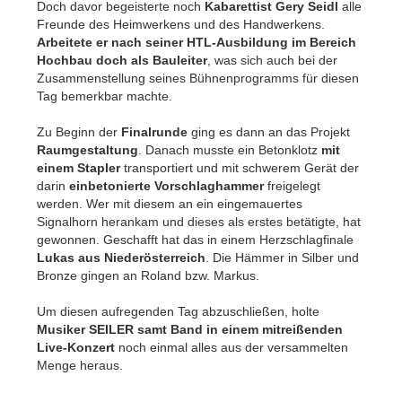
Doch davor begeisterte noch
Kabarettist Gery Seidl
alle
Freunde des Heimwerkens und des Handwerkens.
Arbeitete er nach seiner HTL-Ausbildung im Bereich
Hochbau doch als Bauleiter
, was sich auch bei der
Zusammenstellung seines Bühnenprogramms für diesen
Tag bemerkbar machte.
Zu Beginn der
Finalrunde
ging es dann an das Projekt
Raumgestaltung
. Danach musste ein Betonklotz
mit
einem Stapler
transportiert und mit schwerem Gerät der
darin
einbetonierte Vorschlaghammer
freigelegt
werden. Wer mit diesem an ein eingemauertes
Signalhorn herankam und dieses als erstes betätigte, hat
gewonnen. Geschafft hat das in einem Herzschlagfinale
Lukas aus Niederösterreich
. Die Hämmer in Silber und
Bronze gingen an Roland bzw. Markus.
Um diesen aufregenden Tag abzuschließen, holte
Musiker SEILER samt Band in einem mitreißenden
Live-Konzert
noch einmal alles aus der versammelten
Menge heraus.