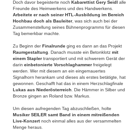
Doch davor begeisterte noch
Kabarettist Gery Seidl
alle
Freunde des Heimwerkens und des Handwerkens.
Arbeitete er nach seiner HTL-Ausbildung im Bereich
Hochbau doch als Bauleiter
, was sich auch bei der
Zusammenstellung seines Bühnenprogramms für diesen
Tag bemerkbar machte.
Zu Beginn der
Finalrunde
ging es dann an das Projekt
Raumgestaltung
. Danach musste ein Betonklotz
mit
einem Stapler
transportiert und mit schwerem Gerät der
darin
einbetonierte Vorschlaghammer
freigelegt
werden. Wer mit diesem an ein eingemauertes
Signalhorn herankam und dieses als erstes betätigte, hat
gewonnen. Geschafft hat das in einem Herzschlagfinale
Lukas aus Niederösterreich
. Die Hämmer in Silber und
Bronze gingen an Roland bzw. Markus.
Um diesen aufregenden Tag abzuschließen, holte
Musiker SEILER samt Band in einem mitreißenden
Live-Konzert
noch einmal alles aus der versammelten
Menge heraus.