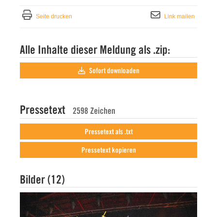
Seite drucken
Link mailen
Alle Inhalte dieser Meldung als .zip:
Sofort downloaden
Pressetext
2598 Zeichen
Pressetext als .txt
Pressetext kopieren
Bilder (12)