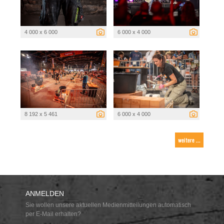
4 000 x 6 000
6 000 x 4 000
8 192 x 5 461
6 000 x 4 000
weitere ...
ANMELDEN
Sie wollen unsere aktuellen Medienmitteilungen automatisch
per E-Mail erhalten?