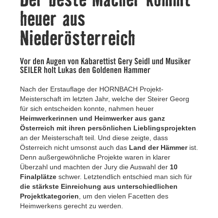
Kontakt
heuer aus
Niederösterreich
Vor den Augen von Kabarettist Gery Seidl und Musiker
SEILER holt Lukas den Goldenen Hammer
Nach der Erstauflage der HORNBACH Projekt-
Meisterschaft im letzten Jahr, welche der Steirer Georg
für sich entscheiden konnte, nahmen heuer
Heimwerkerinnen und Heimwerker aus ganz
Österreich mit ihren persönlichen Lieblingsprojekten
an der Meisterschaft teil. Und diese zeigte, dass
Österreich nicht umsonst auch das
Land der Hämmer
ist.
Denn außergewöhnliche Projekte waren in klarer
Überzahl und machten der Jury die Auswahl der
10
Finalplätze
schwer. Letztendlich entschied man sich für
die stärkste Einreichung aus unterschiedlichen
Projektkategorien
, um den vielen Facetten des
Heimwerkens gerecht zu werden.