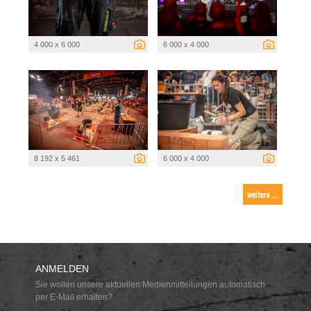
4 000 x 6 000
6 000 x 4 000
8 192 x 5 461
6 000 x 4 000
weitere ...
ANMELDEN
Sie wollen unsere aktuellen Medienmitteilungen automatisch
per E-Mail erhalten?