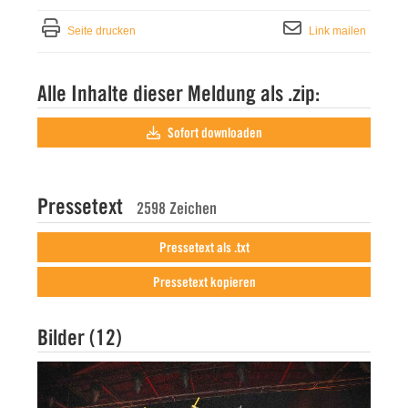
Seite drucken
Link mailen
Alle Inhalte dieser Meldung als .zip:
Sofort downloaden
Pressetext
2598 Zeichen
Pressetext als .txt
Pressetext kopieren
Bilder (12)