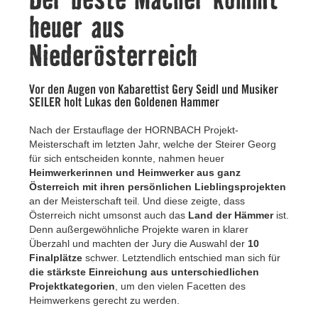
Kontakt
heuer aus
Niederösterreich
Vor den Augen von Kabarettist Gery Seidl und Musiker
SEILER holt Lukas den Goldenen Hammer
Nach der Erstauflage der HORNBACH Projekt-
Meisterschaft im letzten Jahr, welche der Steirer Georg
für sich entscheiden konnte, nahmen heuer
Heimwerkerinnen und Heimwerker aus ganz
Österreich mit ihren persönlichen Lieblingsprojekten
an der Meisterschaft teil. Und diese zeigte, dass
Österreich nicht umsonst auch das
Land der Hämmer
ist.
Denn außergewöhnliche Projekte waren in klarer
Überzahl und machten der Jury die Auswahl der
10
Finalplätze
schwer. Letztendlich entschied man sich für
die stärkste Einreichung aus unterschiedlichen
Projektkategorien
, um den vielen Facetten des
Heimwerkens gerecht zu werden.