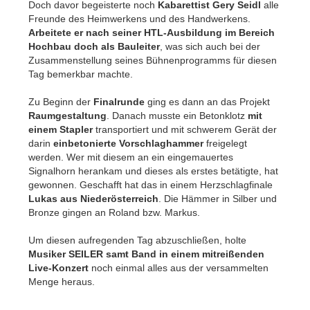
Doch davor begeisterte noch
Kabarettist Gery Seidl
alle
Freunde des Heimwerkens und des Handwerkens.
Arbeitete er nach seiner HTL-Ausbildung im Bereich
Hochbau doch als Bauleiter
, was sich auch bei der
Zusammenstellung seines Bühnenprogramms für diesen
Tag bemerkbar machte.
Zu Beginn der
Finalrunde
ging es dann an das Projekt
Raumgestaltung
. Danach musste ein Betonklotz
mit
einem Stapler
transportiert und mit schwerem Gerät der
darin
einbetonierte Vorschlaghammer
freigelegt
werden. Wer mit diesem an ein eingemauertes
Signalhorn herankam und dieses als erstes betätigte, hat
gewonnen. Geschafft hat das in einem Herzschlagfinale
Lukas aus Niederösterreich
. Die Hämmer in Silber und
Bronze gingen an Roland bzw. Markus.
Um diesen aufregenden Tag abzuschließen, holte
Musiker SEILER samt Band in einem mitreißenden
Live-Konzert
noch einmal alles aus der versammelten
Menge heraus.