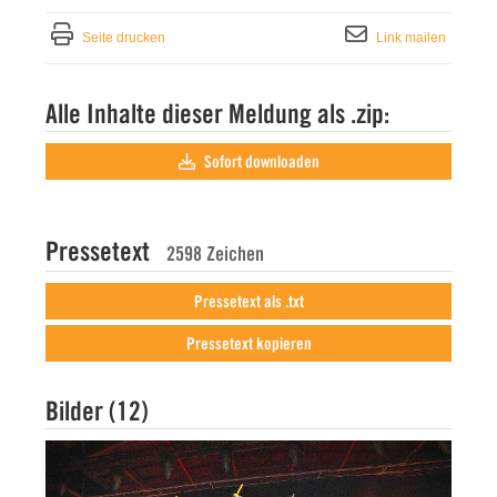
Seite drucken
Link mailen
Alle Inhalte dieser Meldung als .zip:
Sofort downloaden
Pressetext
2598 Zeichen
Pressetext als .txt
Pressetext kopieren
Bilder (12)