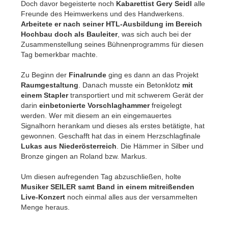
Doch davor begeisterte noch
Kabarettist Gery Seidl
alle
Freunde des Heimwerkens und des Handwerkens.
Arbeitete er nach seiner HTL-Ausbildung im Bereich
Hochbau doch als Bauleiter
, was sich auch bei der
Zusammenstellung seines Bühnenprogramms für diesen
Tag bemerkbar machte.
Zu Beginn der
Finalrunde
ging es dann an das Projekt
Raumgestaltung
. Danach musste ein Betonklotz
mit
einem Stapler
transportiert und mit schwerem Gerät der
darin
einbetonierte Vorschlaghammer
freigelegt
werden. Wer mit diesem an ein eingemauertes
Signalhorn herankam und dieses als erstes betätigte, hat
gewonnen. Geschafft hat das in einem Herzschlagfinale
Lukas aus Niederösterreich
. Die Hämmer in Silber und
Bronze gingen an Roland bzw. Markus.
Um diesen aufregenden Tag abzuschließen, holte
Musiker SEILER samt Band in einem mitreißenden
Live-Konzert
noch einmal alles aus der versammelten
Menge heraus.