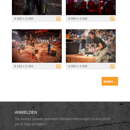
4 000 x 6 000
6 000 x 4 000
8 192 x 5 461
6 000 x 4 000
weitere ...
ANMELDEN
Sie wollen unsere aktuellen Medienmitteilungen automatisch
per E-Mail erhalten?