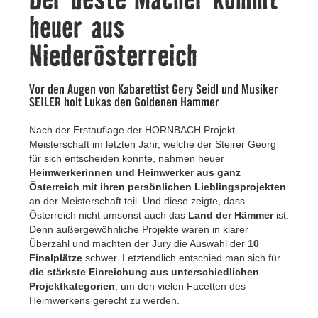
Kontakt
heuer aus
Niederösterreich
Vor den Augen von Kabarettist Gery Seidl und Musiker
SEILER holt Lukas den Goldenen Hammer
Nach der Erstauflage der HORNBACH Projekt-
Meisterschaft im letzten Jahr, welche der Steirer Georg
für sich entscheiden konnte, nahmen heuer
Heimwerkerinnen und Heimwerker aus ganz
Österreich mit ihren persönlichen Lieblingsprojekten
an der Meisterschaft teil. Und diese zeigte, dass
Österreich nicht umsonst auch das
Land der Hämmer
ist.
Denn außergewöhnliche Projekte waren in klarer
Überzahl und machten der Jury die Auswahl der
10
Finalplätze
schwer. Letztendlich entschied man sich für
die stärkste Einreichung aus unterschiedlichen
Projektkategorien
, um den vielen Facetten des
Heimwerkens gerecht zu werden.