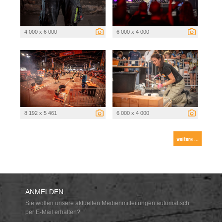
4 000 x 6 000
6 000 x 4 000
8 192 x 5 461
6 000 x 4 000
weitere ...
ANMELDEN
Sie wollen unsere aktuellen Medienmitteilungen automatisch
per E-Mail erhalten?