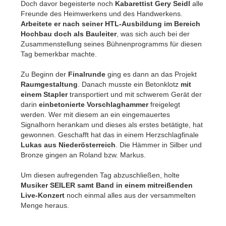
Doch davor begeisterte noch
Kabarettist Gery Seidl
alle
Freunde des Heimwerkens und des Handwerkens.
Arbeitete er nach seiner HTL-Ausbildung im Bereich
Hochbau doch als Bauleiter
, was sich auch bei der
Zusammenstellung seines Bühnenprogramms für diesen
Tag bemerkbar machte.
Zu Beginn der
Finalrunde
ging es dann an das Projekt
Raumgestaltung
. Danach musste ein Betonklotz
mit
einem Stapler
transportiert und mit schwerem Gerät der
darin
einbetonierte Vorschlaghammer
freigelegt
werden. Wer mit diesem an ein eingemauertes
Signalhorn herankam und dieses als erstes betätigte, hat
gewonnen. Geschafft hat das in einem Herzschlagfinale
Lukas aus Niederösterreich
. Die Hämmer in Silber und
Bronze gingen an Roland bzw. Markus.
Um diesen aufregenden Tag abzuschließen, holte
Musiker SEILER samt Band in einem mitreißenden
Live-Konzert
noch einmal alles aus der versammelten
Menge heraus.