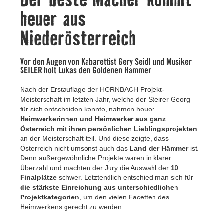
Kontakt
heuer aus
Niederösterreich
Vor den Augen von Kabarettist Gery Seidl und Musiker
SEILER holt Lukas den Goldenen Hammer
Nach der Erstauflage der HORNBACH Projekt-
Meisterschaft im letzten Jahr, welche der Steirer Georg
für sich entscheiden konnte, nahmen heuer
Heimwerkerinnen und Heimwerker aus ganz
Österreich mit ihren persönlichen Lieblingsprojekten
an der Meisterschaft teil. Und diese zeigte, dass
Österreich nicht umsonst auch das
Land der Hämmer
ist.
Denn außergewöhnliche Projekte waren in klarer
Überzahl und machten der Jury die Auswahl der
10
Finalplätze
schwer. Letztendlich entschied man sich für
die stärkste Einreichung aus unterschiedlichen
Projektkategorien
, um den vielen Facetten des
Heimwerkens gerecht zu werden.