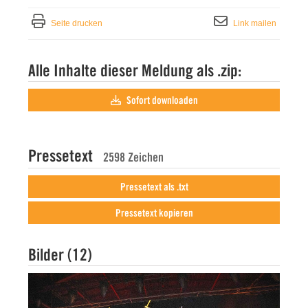
Seite drucken
Link mailen
Alle Inhalte dieser Meldung als .zip:
Sofort downloaden
Pressetext
2598 Zeichen
Pressetext als .txt
Pressetext kopieren
Bilder (12)